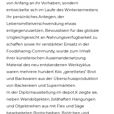
von Anfang an ihr Vorhaben, sondern
entwickelte sich im Laufe des Wintersemesters.
Ihr persönliches Anliegen, der
Lebensmittelverschwendung etwas
entgegenzusetzen, Bewusstsein für das globale
Ungleichgewicht an Nahrungsverfügbarkeit zu
schaffen sowie ihr verstärkter Einsatz in der
Foodsharing-Community, wurde zum Inhalt
ihrer künstlerischen Auseinandersetzung.
Material des neu entstandenen Werkzyklus
waren mehrere hundert Kilo „gerettetes“ Brot
und Backwaren aus der Überschussproduktion
von Bäckereien und Supermärkten.
In der Diplomausstellung im depot.K zeigte sie,
neben Wandobjekten, bildhaften Hängungen
und Objektreihen aus mit Flex und Säge
bearbeiteten Brotscheiben, Brötchen und