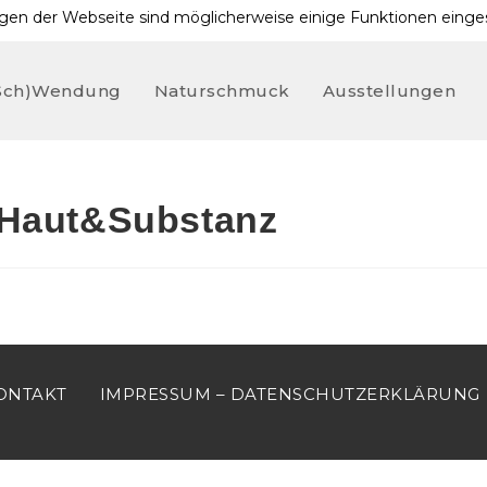
en der Webseite sind möglicherweise einige Funktionen eingesc
(sch)wendung
Naturschmuck
Ausstellungen
 Haut&Substanz
ONTAKT
IMPRESSUM – DATENSCHUTZERKLÄRUNG