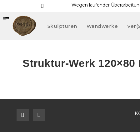
Wegen laufender Überarbeitung
Skulpturen
Wandwerke
Ver
Struktur-Werk 120×80
K